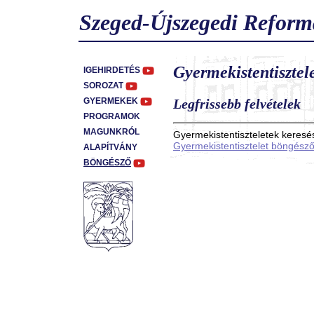
Szeged-Újszegedi Reform
Gyermekistentisztel
IGEHIRDETÉS
SOROZAT
GYERMEKEK
Legfrissebb felvételek
PROGRAMOK
MAGUNKRÓL
Gyermekistentiszteletek keresés
Gyermekistentisztelet böngésző
ALAPÍTVÁNY
BÖNGÉSZŐ